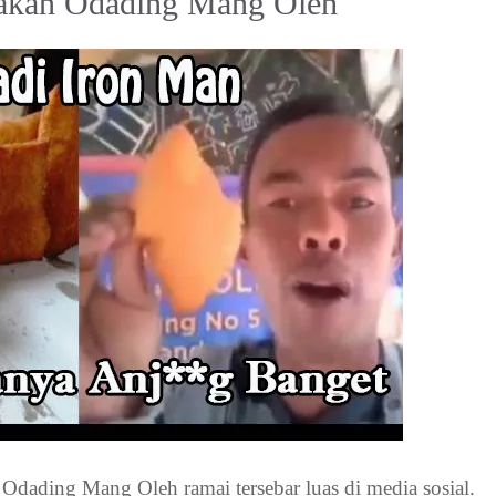
Makan Odading Mang Oleh
ing Mang Oleh ramai tersebar luas di media sosial.