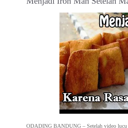
Menjadi Iron Man Setelah 
ODADING BANDUNG – Setelah video lucu Odad