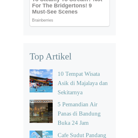
Top Artikel
10 Tempat Wisata
Asik di Majalaya dan
Sekitarnya
5 Pemandian Air
Panas di Bandung
Buka 24 Jam
Cafe Sudut Pandang