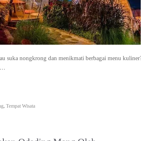
 suka nongkrong dan menikmati berbagai menu kuliner
g …
ng
,
Tempat Wisata