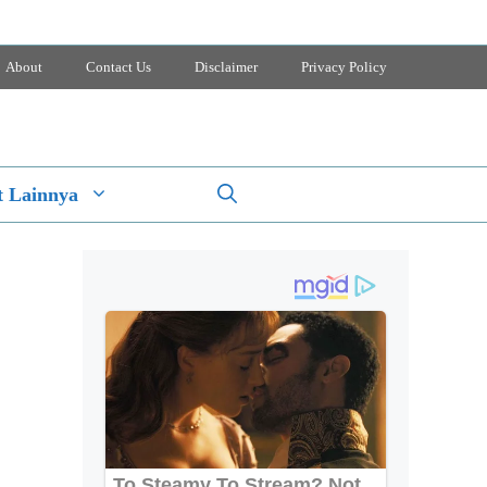
About
Contact Us
Disclaimer
Privacy Policy
 Lainnya