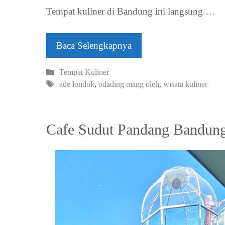
Tempat kuliner di Bandung ini langsung …
Baca Selengkapnya
Kategori
Tempat Kuliner
Tag
ade londok
,
odading mang oleh
,
wisata kuliner
Cafe Sudut Pandang Bandung,