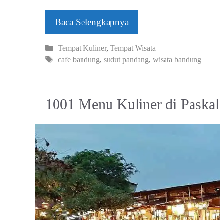
Baca Selengkapnya
Kategori
Tempat Kuliner
,
Tempat Wisata
Tag
cafe bandung
,
sudut pandang
,
wisata bandung
1001 Menu Kuliner di Paska