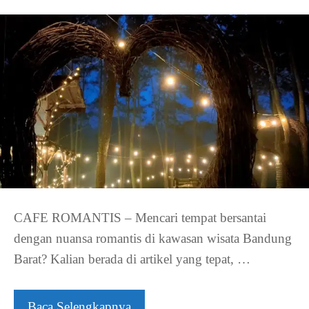
CAFE ROMANTIS – Mencari tempat bersantai
dengan nuansa romantis di kawasan wisata Bandung
Barat? Kalian berada di artikel yang tepat, …
Baca Selengkapnya