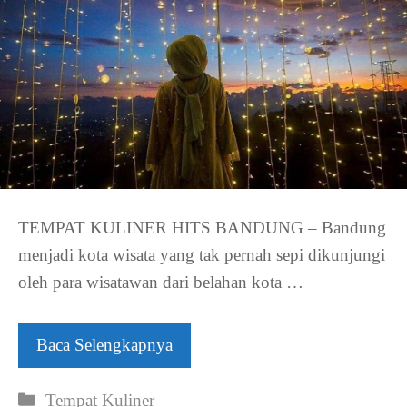
TEMPAT KULINER HITS BANDUNG – Bandung
menjadi kota wisata yang tak pernah sepi dikunjungi
oleh para wisatawan dari belahan kota …
Baca Selengkapnya
Kategori
Tempat Kuliner