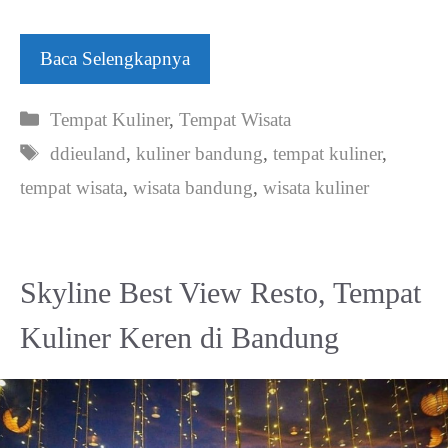
Baca Selengkapnya
Kategori
Tempat Kuliner
,
Tempat Wisata
Tag
ddieuland
,
kuliner bandung
,
tempat kuliner
,
tempat wisata
,
wisata bandung
,
wisata kuliner
Skyline Best View Resto, Tempat
Kuliner Keren di Bandung