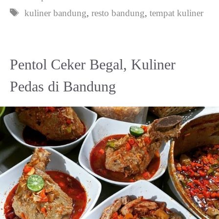
Tag
kuliner bandung
,
resto bandung
,
tempat kuliner
Pentol Ceker Begal, Kuliner
Pedas di Bandung