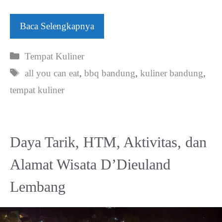
Baca Selengkapnya
Kategori
Tempat Kuliner
Tag
all you can eat
,
bbq bandung
,
kuliner bandung
,
tempat kuliner
Daya Tarik, HTM, Aktivitas, dan
Alamat Wisata D’Dieuland
Lembang