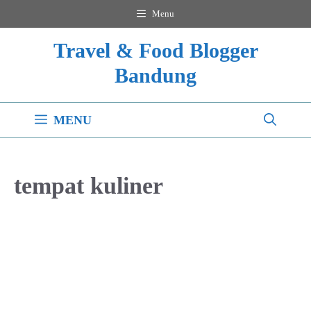
Langsung
Menu
ke
Travel & Food Blogger
isi
Bandung
MENU
tempat kuliner