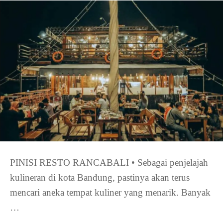
PINISI RESTO RANCABALI • Sebagai penjelajah
kulineran di kota Bandung, pastinya akan terus
mencari aneka tempat kuliner yang menarik. Banyak
…