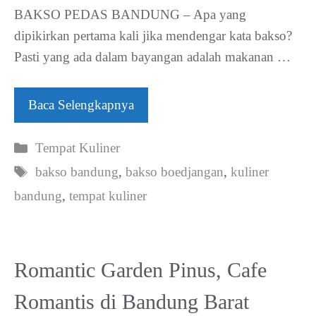
BAKSO PEDAS BANDUNG – Apa yang
dipikirkan pertama kali jika mendengar kata bakso?
Pasti yang ada dalam bayangan adalah makanan …
Baca Selengkapnya
Kategori
Tempat Kuliner
Tag
bakso bandung
,
bakso boedjangan
,
kuliner
bandung
,
tempat kuliner
Romantic Garden Pinus, Cafe
Romantis di Bandung Barat