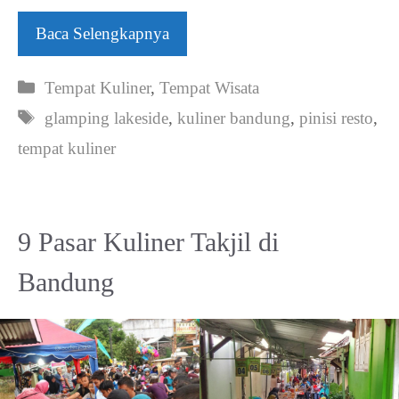
Baca Selengkapnya
Kategori
Tempat Kuliner
,
Tempat Wisata
Tag
glamping lakeside
,
kuliner bandung
,
pinisi resto
,
tempat kuliner
9 Pasar Kuliner Takjil di
Bandung