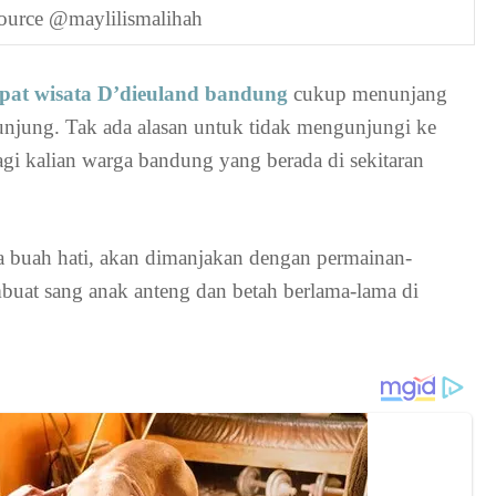
ource @maylilismalihah
pat wisata D’dieuland bandung
cukup menunjang
jung. Tak ada alasan untuk tidak mengunjungi ke
bagi kalian warga bandung yang berada di sekitaran
buah hati, akan dimanjakan dengan permainan-
uat sang anak anteng dan betah berlama-lama di