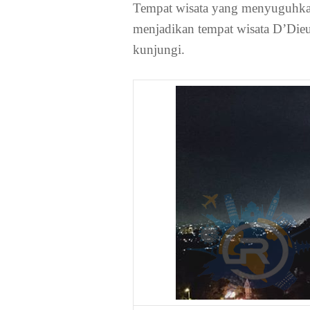
Tempat wisata yang menyuguhkan
menjadikan tempat wisata D’Dieu
kunjungi.