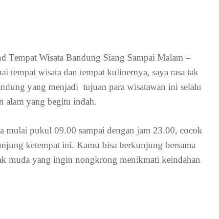
nd Tempat Wisata Bandung Siang Sampai Malam –
tempat wisata dan tempat kulinernya, saya rasa tak
andung yang menjadi tujuan para wisatawan ini selalu
 alam yang begitu indah.
a mulai pukul 09.00 sampai dengan jam 23.00, cocok
unjung ketempat ini. Kamu bisa berkunjung bersama
anak muda yang ingin nongkrong menikmati keindahan