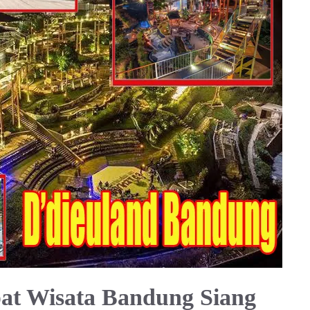
at Wisata Bandung Siang