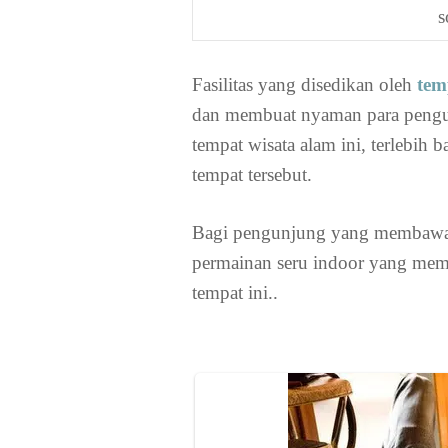
s
Fasilitas yang disedikan oleh
tem
dan membuat nyaman para pengun
tempat wisata alam ini, terlebih 
tempat tersebut.
Bagi pengunjung yang membawa 
permainan seru indoor yang memb
tempat ini..