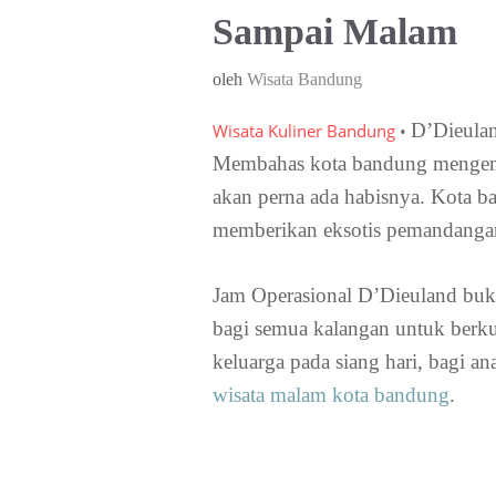
Sampai Malam
oleh
Wisata Bandung
D’Dieula
Wisata Kuliner Bandung
•
Membahas kota bandung mengenai 
akan perna ada habisnya. Kota b
memberikan eksotis pemandangan
Jam Operasional D’Dieuland buk
bagi semua kalangan untuk berk
keluarga pada siang hari, bagi 
wisata malam kota bandung
.