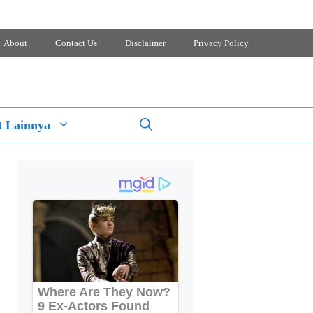
About
Contact Us
Disclaimer
Privacy Policy
 Lainnya