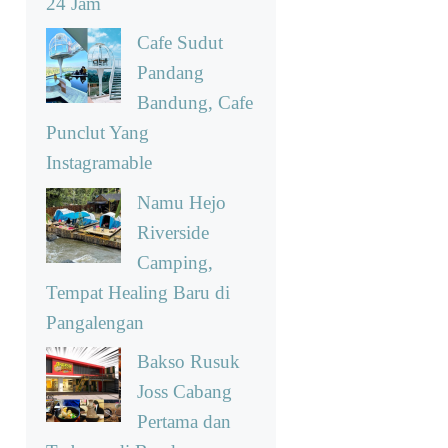
24 Jam
Cafe Sudut
Pandang
Bandung, Cafe
Punclut Yang
Instagramable
Namu Hejo
Riverside
Camping,
Tempat Healing Baru di
Pangalengan
Bakso Rusuk
Joss Cabang
Pertama dan