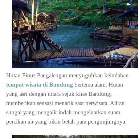
Hutan Pinus Pangalengan menyuguhkan keindahan
tempat wisata di Bandung
bertema alam. Hutan
yang asri dengan udara sejuk khas Bandung,
memberikan sensasi menarik saat berwisata. Aliran
sungai yang mengalir indah mengeluarkan suara
percikan air yang bikin betah para pengunjungnya.