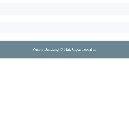
Wisata Bandung © Hak Cipta Terdaftar