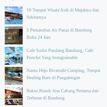
10 Tempat Wisata Asik di Majalaya dan
Sekitarnya
5 Pemandian Air Panas di Bandung
Buka 24 Jam
Cafe Sudut Pandang Bandung, Cafe
Punclut Yang Instagramable
Namu Hejo Riverside Camping, Tempat
Healing Baru di Pangalengan
Bakso Rusuk Joss Cabang Pertama dan
Terbesar di Bandung