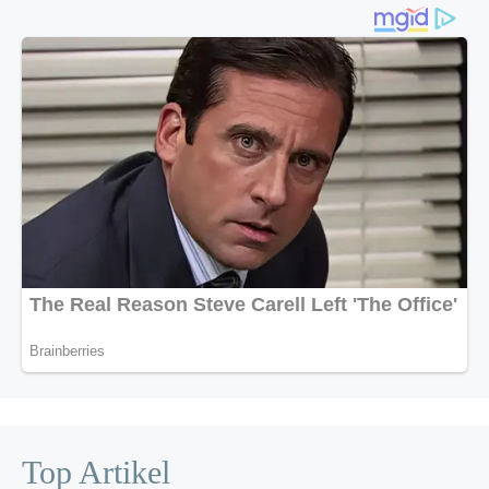
Top Artikel