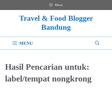
Langsung
Menu
ke
Travel & Food Blogger
isi
Bandung
MENU
Hasil Pencarian untuk:
label/tempat nongkrong