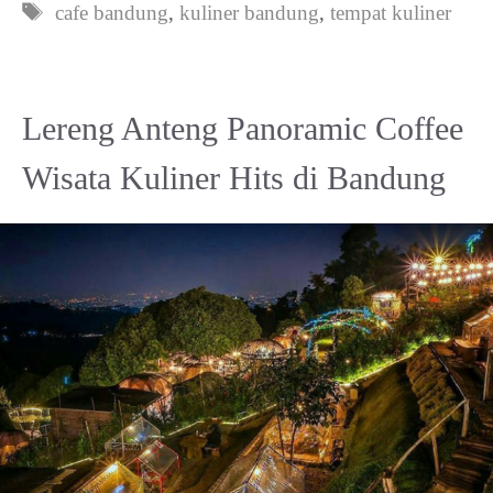
Tag
cafe bandung
,
kuliner bandung
,
tempat kuliner
Lereng Anteng Panoramic Coffee
Wisata Kuliner Hits di Bandung