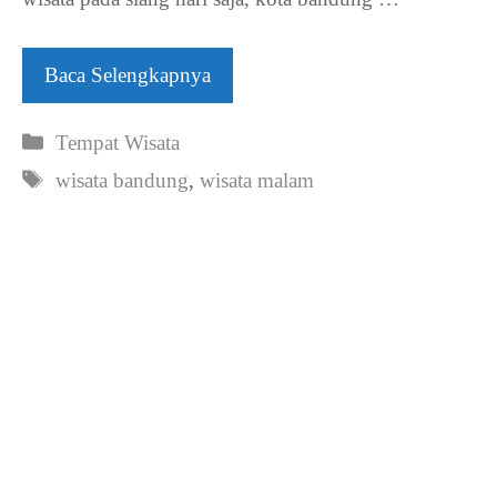
Baca Selengkapnya
Kategori
Tempat Wisata
Tag
wisata bandung
,
wisata malam