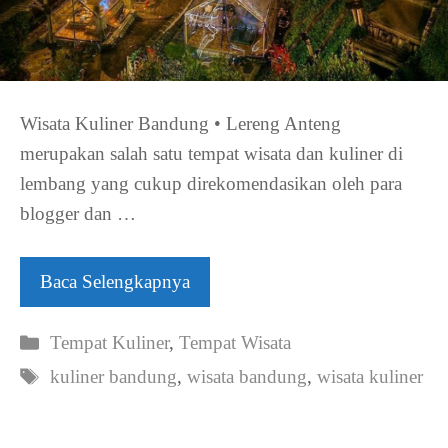
Wisata Kuliner Bandung • Lereng Anteng
merupakan salah satu tempat wisata dan kuliner di
lembang yang cukup direkomendasikan oleh para
blogger dan …
Baca Selengkapnya
Kategori
Tempat Kuliner
,
Tempat Wisata
Tag
kuliner bandung
,
wisata bandung
,
wisata kuliner