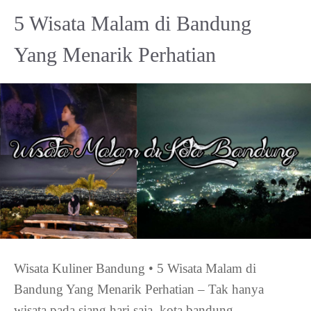
5 Wisata Malam di Bandung
Yang Menarik Perhatian
Wisata Kuliner Bandung • 5 Wisata Malam di
Bandung Yang Menarik Perhatian – Tak hanya
wisata pada siang hari saja, kota bandung …