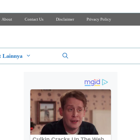
About
Contact Us
Disclaimer
Privacy Policy
 Lainnya