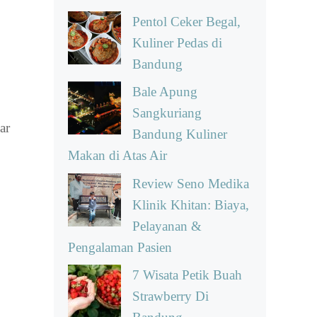
Pentol Ceker Begal,
Kuliner Pedas di
Bandung
Bale Apung
Sangkuriang
ar
Bandung Kuliner
Makan di Atas Air
Review Seno Medika
Klinik Khitan: Biaya,
Pelayanan &
Pengalaman Pasien
7 Wisata Petik Buah
Strawberry Di