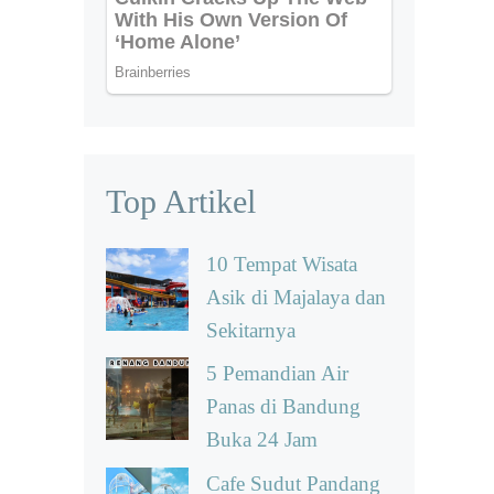
Top Artikel
10 Tempat Wisata
Asik di Majalaya dan
Sekitarnya
5 Pemandian Air
Panas di Bandung
Buka 24 Jam
Cafe Sudut Pandang