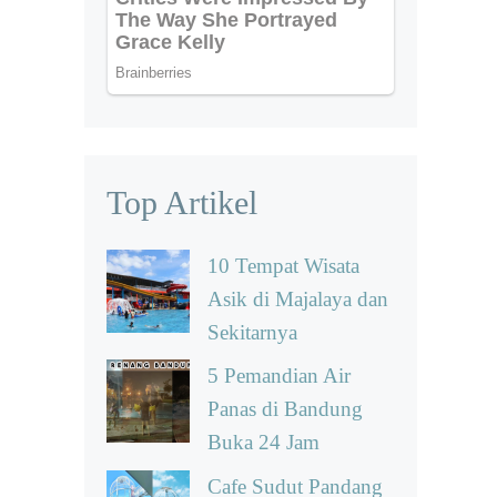
Top Artikel
10 Tempat Wisata
Asik di Majalaya dan
Sekitarnya
5 Pemandian Air
Panas di Bandung
Buka 24 Jam
Cafe Sudut Pandang