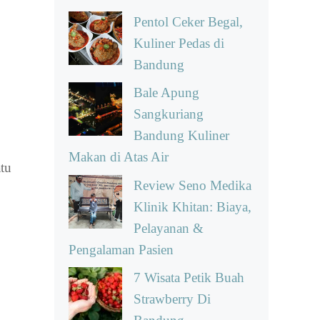
Pentol Ceker Begal,
Kuliner Pedas di
Bandung
Bale Apung
Sangkuriang
Bandung Kuliner
Makan di Atas Air
tu
Review Seno Medika
Klinik Khitan: Biaya,
Pelayanan &
Pengalaman Pasien
7 Wisata Petik Buah
Strawberry Di