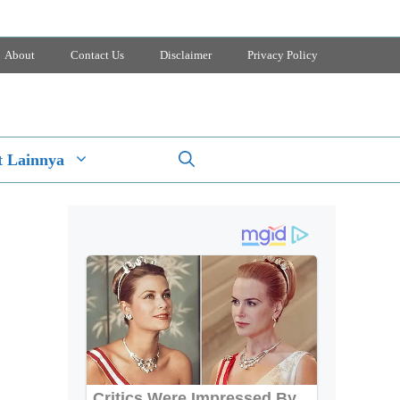
About
Contact Us
Disclaimer
Privacy Policy
 Lainnya