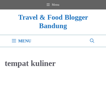
Langsung
Menu
ke
Travel & Food Blogger
isi
Bandung
MENU
tempat kuliner