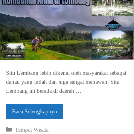
Situ Lembang lebih dikenal oleh masyarakat sebagai
danau yang indah dan juga sangat menawan. Situ
Lembang ini berada di daerah …
Baca Selengkapnya
Kategori
Tempat Wisata