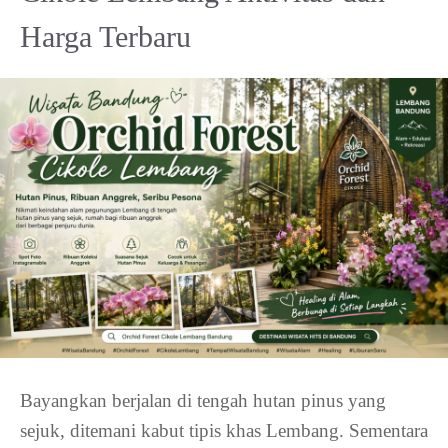
Harga Terbaru
Bayangkan berjalan di tengah hutan pinus yang
sejuk, ditemani kabut tipis khas Lembang. Sementara