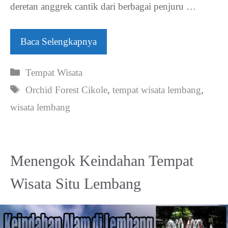
deretan anggrek cantik dari berbagai penjuru …
Baca Selengkapnya
Kategori
Tempat Wisata
Tag
Orchid Forest Cikole
,
tempat wisata lembang
,
wisata lembang
Menengok Keindahan Tempat
Wisata Situ Lembang