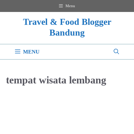
Langsung
Menu
ke
Travel & Food Blogger
isi
Bandung
MENU
tempat wisata lembang